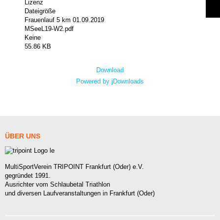
Lizenz
Dateigröße
Frauenlauf 5 km 01.09.2019
MSeeL19-W2.pdf
Keine
55.86 KB
Download
Powered by jDownloads
ÜBER
UNS
MultiSportVerein TRIPOINT Frankfurt (Oder) e.V.
gegründet 1991.
Ausrichter vom Schlaubetal Triathlon
und diversen Laufveranstaltungen in Frankfurt (Oder)