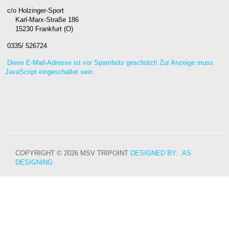
c/o Holzinger-Sport
Karl-Marx-Straße 186
15230 Frankfurt (O)
0335/ 526724
Diese E-Mail-Adresse ist vor Spambots geschützt! Zur Anzeige muss
JavaScript eingeschaltet sein.
COPYRIGHT © 2026 MSV TRIPOINT
DESIGNED BY: AS
DESIGNING