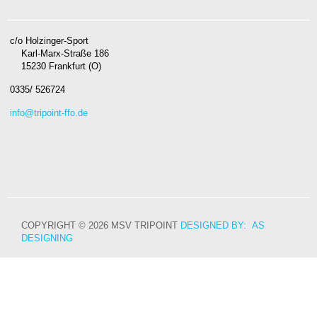
c/o Holzinger-Sport
Karl-Marx-Straße 186
15230 Frankfurt (O)
0335/ 526724
info@tripoint-ffo.de
COPYRIGHT © 2026 MSV TRIPOINT
DESIGNED BY: AS
DESIGNING