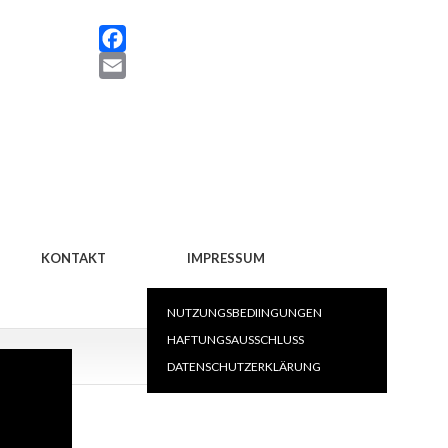
Facebook
KONTAKT
IMPRESSUM
NUTZUNGSBEDIINGUNGEN
HAFTUNGSAUSSCHLUSS
DATENSCHUTZERKLÄRUNG