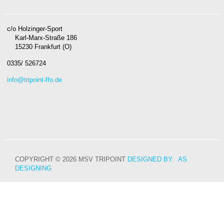
c/o Holzinger-Sport
Karl-Marx-Straße 186
15230 Frankfurt (O)
0335/ 526724
info@tripoint-ffo.de
COPYRIGHT © 2026 MSV TRIPOINT
DESIGNED BY: AS
DESIGNING