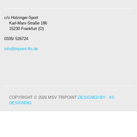
c/o Holzinger-Sport
Karl-Marx-Straße 186
15230 Frankfurt (O)
0335/ 526724
info@tripoint-ffo.de
COPYRIGHT © 2026 MSV TRIPOINT
DESIGNED BY: AS
DESIGNING