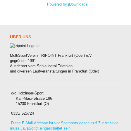
Powered by jDownloads
ÜBER
UNS
MultiSportVerein TRIPOINT Frankfurt (Oder) e.V.
gegründet 1991.
Ausrichter vom Schlaubetal Triathlon
und diversen Laufveranstaltungen in Frankfurt (Oder)
c/o Holzinger-Sport
Karl-Marx-Straße 186
15230 Frankfurt (O)
0335/ 526724
Diese E-Mail-Adresse ist vor Spambots geschützt! Zur Anzeige
muss JavaScript eingeschaltet sein.