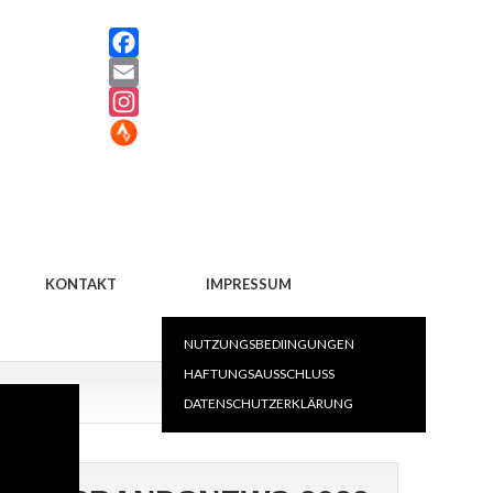
Facebook
Email
Instagram
KONTAKT
IMPRESSUM
NUTZUNGSBEDIINGUNGEN
HAFTUNGSAUSSCHLUSS
DATENSCHUTZERKLÄRUNG